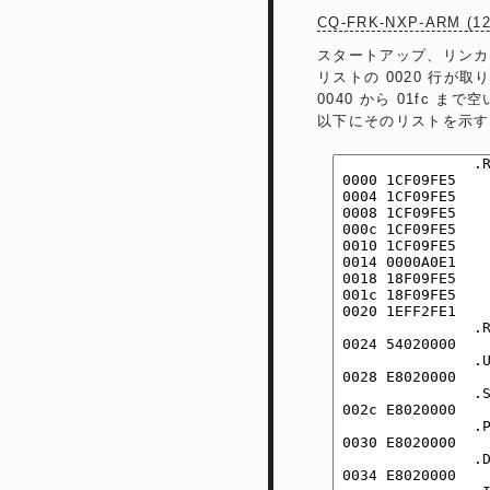
CQ-FRK-NXP-ARM 
スタートアップ、リンカ
リストの 0020 行が
0040 から 01fc 
以下にそのリストを示す