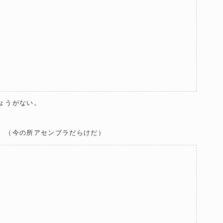
ょうがない。
。（今の所アセンブラだらけだ）