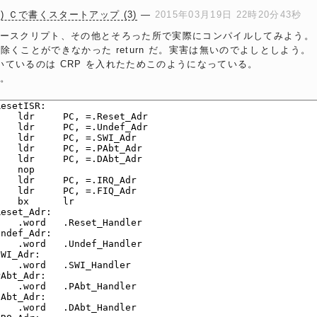
(12) Ｃで書くスタートアップ (3)
―
2015年03月19日 22時20分43秒
ースクリプト、その他とそろった所で実際にコンパイルしてみよう。
取り除くことができなかった return だ。実害は無いのでよしとしよう。
まで空いているのは CRP を入れたためこのようになっている。
。