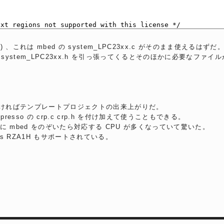
t() 、これは mbed の system_LPC23xx.c がそのまま使えるはずだ
.c と system_LPC23xx.h を引っ張ってくるとそのほかに必要なフ
くっつければテンプレートプロジェクトの出来上がりだ。
resso の crp.c crp.h を付け加えて使うこともできる。
 mbed をのぞいたら対応する CPU が多くなっていて驚いた。
as RZA1H もサポートされている。