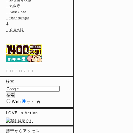
郵便番号検索
気象庁
BestGate
firestorage
本
ＣＱ出版
検索
Web
サイト内
LOVE in Action
携帯からアクセス