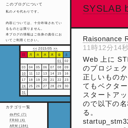
このブログについて
SYSLAB b
私のメモ代わりです。
内容については、十分吟味されてい
るものとは限りません。
本ブログの情報はご自身の責任にお
Raisonance R
いてご利用ください。
11時12分14
<<
2015/05
>>
日
月
火
水
木
金
土
Web 上に S
01
02
のプロジェク
03
04
05
06
07
08
09
10
11
12
13
14
15
16
正しいものか
17
18
19
20
21
22
23
てもベクター
24
25
26
27
28
29
30
31
スタートアップは
ので以下の名
カテゴリ一覧
る。
dsPIC (7)
startup_stm3
FR60 (4)
ARM (184)